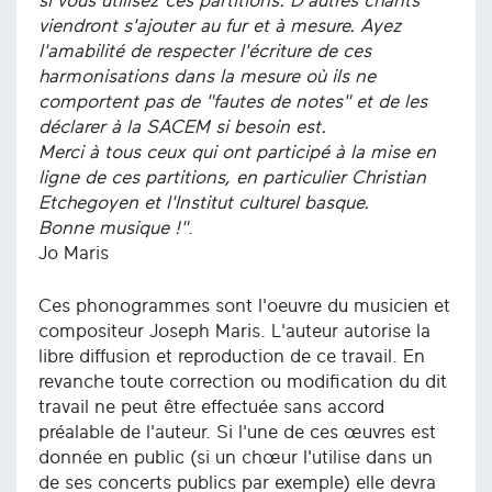
si vous utilisez ces partitions. D'autres chants
viendront s'ajouter au fur et à mesure. Ayez
l'amabilité de respecter l'écriture de ces
harmonisations dans la mesure où ils ne
comportent pas de "fautes de notes" et de les
déclarer à la SACEM si besoin est.
Merci à tous ceux qui ont participé à la mise en
ligne de ces partitions, en particulier Christian
Etchegoyen et l'Institut culturel basque.
Bonne musique !"
.
Jo Maris
Ces phonogrammes sont l'oeuvre du musicien et
compositeur Joseph Maris. L'auteur autorise la
libre diffusion et reproduction de ce travail. En
revanche toute correction ou modification du dit
travail ne peut être effectuée sans accord
préalable de l'auteur. Si l'une de ces œuvres est
donnée en public (si un chœur l'utilise dans un
de ses concerts publics par exemple) elle devra