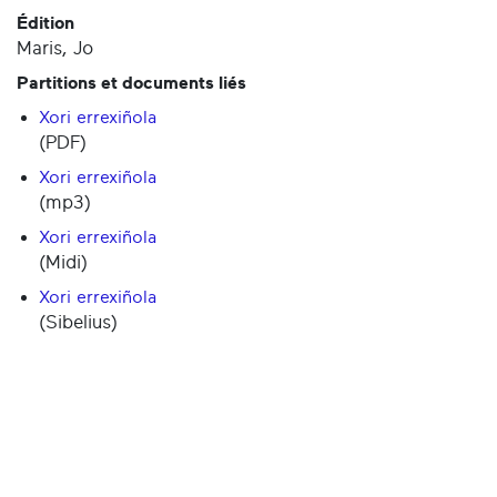
Édition
Maris, Jo
Partitions et documents liés
Xori errexiñola
(PDF)
Xori errexiñola
(mp3)
Xori errexiñola
(Midi)
Xori errexiñola
(Sibelius)