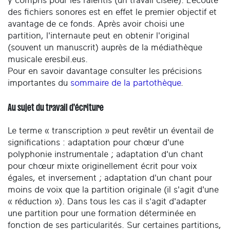
y compris pour les ralentis (un travail ciselé). L’écoute
des fichiers sonores est en effet le premier objectif et
avantage de ce fonds. Après avoir choisi une
partition, l'internaute peut en obtenir l'original
(souvent un manuscrit) auprès de la médiathèque
musicale eresbil.eus.
Pour en savoir davantage consulter les précisions
importantes du
sommaire de la partothèque
.
Au sujet du travail d'écriture
Le terme « transcription » peut revêtir un éventail de
significations : adaptation pour chœur d'une
polyphonie instrumentale ; adaptation d'un chant
pour chœur mixte originellement écrit pour voix
égales, et inversement ; adaptation d'un chant pour
moins de voix que la partition originale (il s'agit d'une
« réduction »). Dans tous les cas il s'agit d'adapter
une partition pour une formation déterminée en
fonction de ses particularités. Sur certaines partitions,