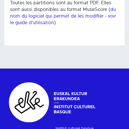
Toutes les partitions sont au format PDF. Elles
sont aussi disponibles au format MuseScore (
du
nom du logiciel qui permet de les modifier - voir
le guide d'utilisation
).
Institut culturel basque