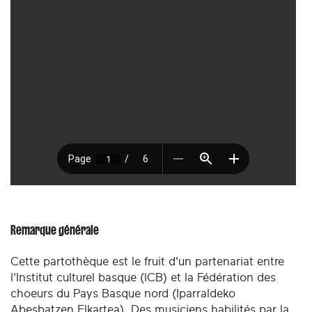
Remarque générale
Cette partothèque est le fruit d'un partenariat entre
l'Institut culturel basque (ICB) et la Fédération des
choeurs du Pays Basque nord (Iparraldeko
Abesbatzen Elkartea). Des musiciens habilités par la