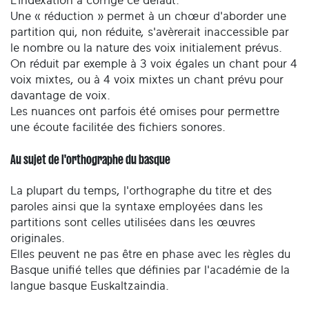
L’indexation a corrigé ce défaut.
Une « réduction » permet à un chœur d'aborder une
partition qui, non réduite, s'avèrerait inaccessible par
le nombre ou la nature des voix initialement prévus.
On réduit par exemple à 3 voix égales un chant pour 4
voix mixtes, ou à 4 voix mixtes un chant prévu pour
davantage de voix.
Les nuances ont parfois été omises pour permettre
une écoute facilitée des fichiers sonores.
Au sujet de l'orthographe du basque
La plupart du temps, l'orthographe du titre et des
paroles ainsi que la syntaxe employées dans les
partitions sont celles utilisées dans les œuvres
originales.
Elles peuvent ne pas être en phase avec les règles du
Basque unifié telles que définies par l'académie de la
langue basque Euskaltzaindia.