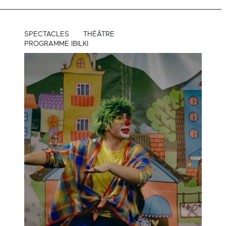
SPECTACLES
THÉÂTRE
PROGRAMME IBILKI