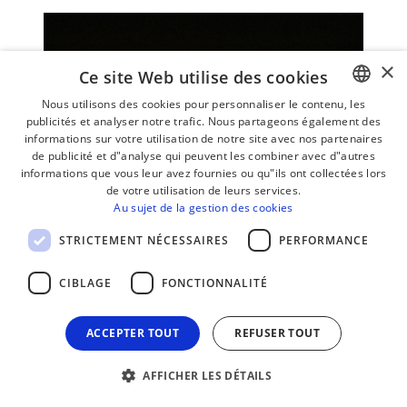
×
Ce site Web utilise des cookies
Nous utilisons des cookies pour personnaliser le contenu, les
publicités et analyser notre trafic. Nous partageons également des
BASQUE
informations sur votre utilisation de notre site avec nos partenaires
FRENCH
de publicité et d"analyse qui peuvent les combiner avec d"autres
informations que vous leur avez fournies ou qu"ils ont collectées lors
SPANISH
de votre utilisation de leurs services.
Au sujet de la gestion des cookies
ENGLISH
STRICTEMENT NÉCESSAIRES
PERFORMANCE
CIBLAGE
FONCTIONNALITÉ
ACCEPTER TOUT
REFUSER TOUT
08/08/2026
AFFICHER LES DÉTAILS
Karma + Kuartz