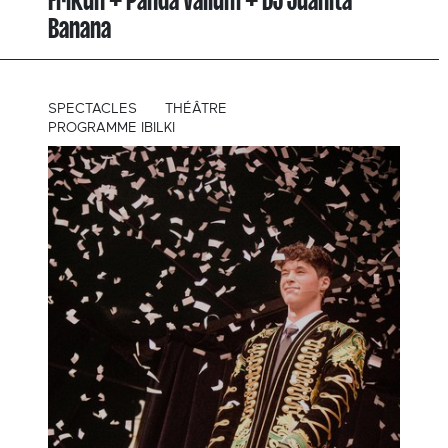
Frikun + Panda Valium + DJ Juanita
Banana
SPECTACLES
THÉÂTRE
PROGRAMME IBILKI