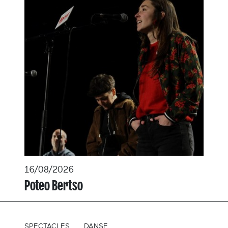
16/08/2026
Poteo Bertso
SPECTACLES
DANSE