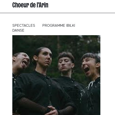
Choeur de l'Arin
SPECTACLES
PROGRAMME IBILKI
DANSE