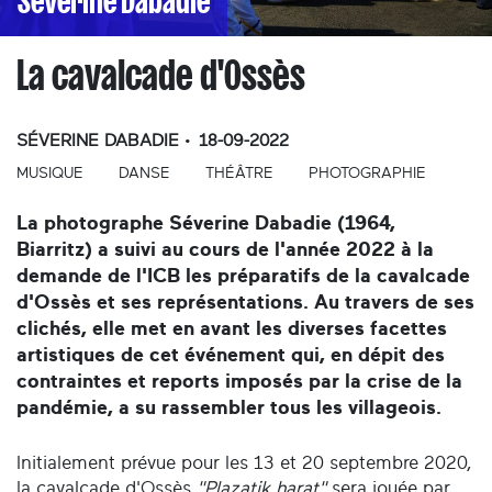
Séverine Dabadie
La cavalcade d'Ossès
SÉVERINE DABADIE
18-09-2022
MUSIQUE
DANSE
THÉÂTRE
PHOTOGRAPHIE
La photographe Séverine Dabadie (1964,
Biarritz) a suivi au cours de l'année 2022 à la
demande de l'ICB les préparatifs de la cavalcade
d'Ossès et ses représentations. Au travers de ses
clichés, elle met en avant les diverses facettes
artistiques de cet événement qui, en dépit des
contraintes et reports imposés par la crise de la
pandémie, a su rassembler tous les villageois.
Initialement prévue pour les 13 et 20 septembre 2020,
la cavalcade d'Ossès
"Plazatik harat"
sera jouée par