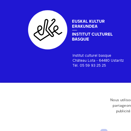
Institut culturel basque
Château Lota - 64480 Ustaritz
Tél. 05 59 93 25 25
Nous utiliso
partageons
publicit