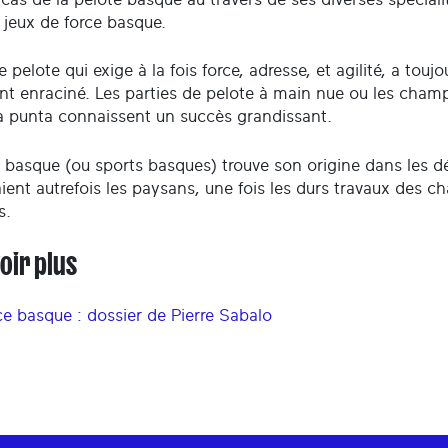
 jeux de force basque.
e pelote qui exige à la fois force, adresse, et agilité, a toujo
nt enraciné. Les parties de pelote à main nue ou les cham
a punta connaissent un succès grandissant.
e basque (ou sports basques) trouve son origine dans les d
ient autrefois les paysans, une fois les durs travaux des 
s.
oir plus
ce basque : dossier de Pierre Sabalo