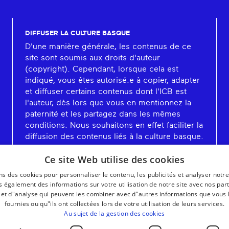
DIFFUSER LA CULTURE BASQUE
D'une manière générale, les contenus de ce
site sont soumis aux droits d'auteur
(copyright). Cependant, lorsque cela est
indiqué, vous êtes autorisé.e à copier, adapter
et diffuser certains contenus dont l'ICB est
l'auteur, dès lors que vous en mentionnez la
paternité et les partagez dans les mêmes
conditions. Nous souhaitons en effet faciliter la
diffusion des contenus liés à la culture basque.
En savoir plus
Ce site Web utilise des cookies
ns des cookies pour personnaliser le contenu, les publicités et analyser notre
 également des informations sur votre utilisation de notre site avec nos par
é et d"analyse qui peuvent les combiner avec d"autres informations que vous 
fournies ou qu"ils ont collectées lors de votre utilisation de leurs services.
Au sujet de la gestion des cookies