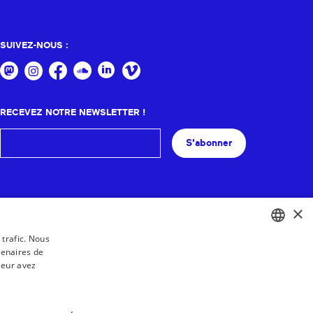
SUIVEZ-NOUS :
RECEVEZ NOTRE NEWSLETTER !
S'abonner
×
 trafic. Nous
tenaires de
BASQUE
leur avez
FRENCH
SPANISH