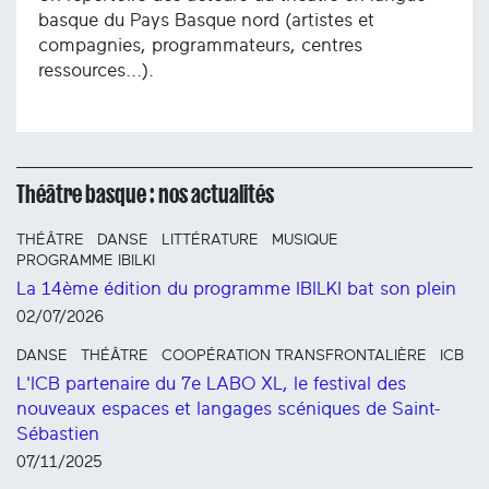
basque du Pays Basque nord (artistes et
compagnies, programmateurs, centres
ressources...).
Théâtre basque : nos actualités
THÉÂTRE
DANSE
LITTÉRATURE
MUSIQUE
PROGRAMME IBILKI
La 14ème édition du programme IBILKI bat son plein
02/07/2026
DANSE
THÉÂTRE
COOPÉRATION TRANSFRONTALIÈRE
ICB
L'ICB partenaire du 7e LABO XL, le festival des
nouveaux espaces et langages scéniques de Saint-
Sébastien
07/11/2025