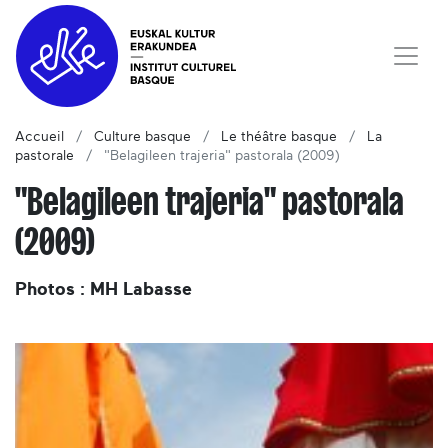
Accueil
Culture basque
Le théâtre basque
La
pastorale
"Belagileen trajeria" pastorala (2009)
"Belagileen trajeria" pastorala
(2009)
Photos : MH Labasse