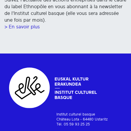
du label Ethnopôle en vous abonnant à la newsletter
de l'Institut culturel basque (elle vous sera adressée
une fois par mois).
> En savoir plus
Institut culturel basque
Château Lota - 64480 Ustaritz
Tél. 05 59 93 25 25