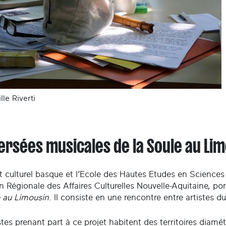
le Riverti
ersées musicales de la Soule au Li
ut culturel basque et l’Ecole des Hautes Etudes en Science
n Régionale des Affaires Culturelles Nouvelle-Aquitaine, port
e au Limousin
. Il consiste en une rencontre entre artistes 
stes prenant part à ce projet habitent des territoires diam