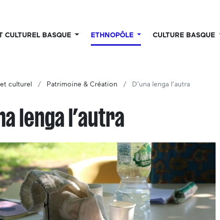
UT CULTUREL BASQUE
ETHNOPÔLE
CULTURE BASQUE
et culturel
Patrimoine & Création
D’una lenga l’autra
na lenga l’autra