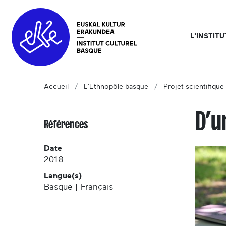
L'INSTIT
Accueil
L'Ethnopôle basque
Projet scientifique 
D’u
Références
Date
2018
Langue(s)
Basque | Français