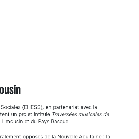
mousin
s Sociales (EHESS), en partenariat avec la
ent un projet intitulé
Traversées musicales de
du Limousin et du Pays Basque.
étralement opposés de la Nouvelle-Aquitaine : la