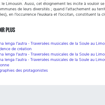
 le Limousin. Aussi, cet éloignement les incite à vouloir se 
ommunes de leurs diversités ; quand l’attachement au territoi
es), en l’occurrence l’euskara et l’occitan, constituent la c
OIR PLUS
na lenga l’autra - Traversées musicales de la Soule au Limo
idence de création
na lenga l’autra - Traversées musicales de la Soule au Limo
na lenga l'autra - Traversées musicales de la Soule au Limou
yonne
graphies des protagonistes