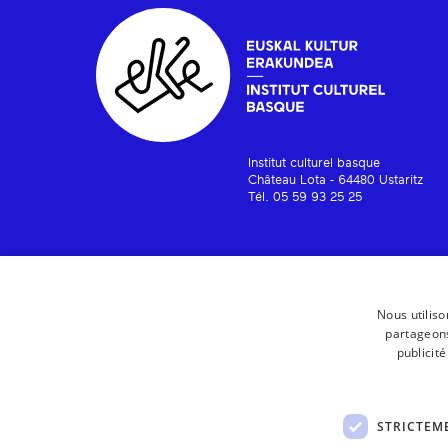
Institut culturel basque
Château Lota - 64480 Ustaritz
Tél. 05 59 93 25 25
Nous utiliso
partageons
publicit
STRICTEM