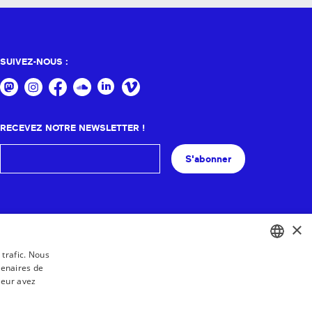
SUIVEZ-NOUS :
RECEVEZ NOTRE NEWSLETTER !
S'abonner
×
 trafic. Nous
tenaires de
BASQUE
leur avez
FRENCH