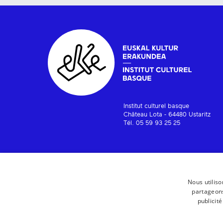
Institut culturel basque
Château Lota - 64480 Ustaritz
Tél. 05 59 93 25 25
Nous utiliso
partageons
publicit