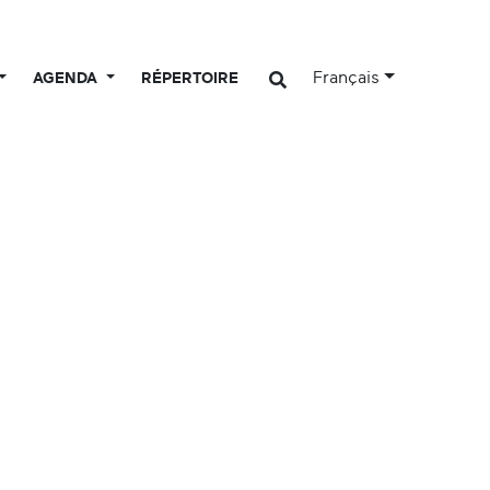
Français
AGENDA
RÉPERTOIRE