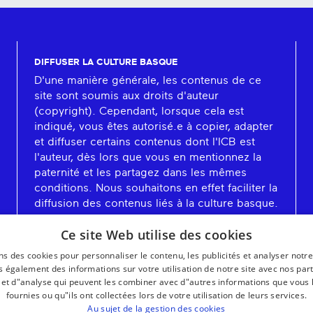
DIFFUSER LA CULTURE BASQUE
D'une manière générale, les contenus de ce
site sont soumis aux droits d'auteur
(copyright). Cependant, lorsque cela est
indiqué, vous êtes autorisé.e à copier, adapter
et diffuser certains contenus dont l'ICB est
l'auteur, dès lors que vous en mentionnez la
paternité et les partagez dans les mêmes
conditions. Nous souhaitons en effet faciliter la
diffusion des contenus liés à la culture basque.
En savoir plus
Ce site Web utilise des cookies
ns des cookies pour personnaliser le contenu, les publicités et analyser notre
 également des informations sur votre utilisation de notre site avec nos par
é et d"analyse qui peuvent les combiner avec d"autres informations que vous 
fournies ou qu"ils ont collectées lors de votre utilisation de leurs services.
Au sujet de la gestion des cookies