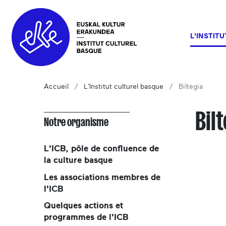
L'INSTIT
Accueil
L'Institut culturel basque
Biltegia
Bil
Notre organisme
L'ICB, pôle de confluence de
la culture basque
Les associations membres de
l'ICB
Quelques actions et
programmes de l'ICB