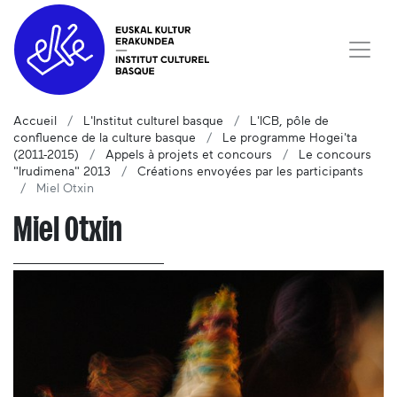
Accueil
L'Institut culturel basque
L'ICB, pôle de
confluence de la culture basque
Le programme Hogei'ta
(2011-2015)
Appels à projets et concours
Le concours
"Irudimena" 2013
Créations envoyées par les participants
Miel Otxin
Miel Otxin