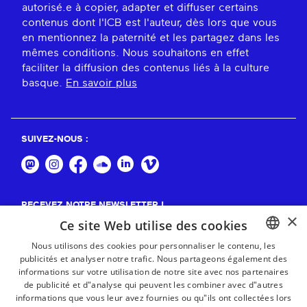
autorisé.e à copier, adapter et diffuser certains
contenus dont l'ICB est l'auteur, dès lors que vous
en mentionnez la paternité et les partagez dans les
mêmes conditions. Nous souhaitons en effet
faciliter la diffusion des contenus liés à la culture
basque.
En savoir plus
SUIVEZ-NOUS :
RECEVEZ NOTRE NEWSLETTER !
×
Ce site Web utilise des cookies
S'abonner
Nous utilisons des cookies pour personnaliser le contenu, les
publicités et analyser notre trafic. Nous partageons également des
BASQUE
informations sur votre utilisation de notre site avec nos partenaires
FRENCH
de publicité et d"analyse qui peuvent les combiner avec d"autres
informations que vous leur avez fournies ou qu"ils ont collectées lors
SPANISH