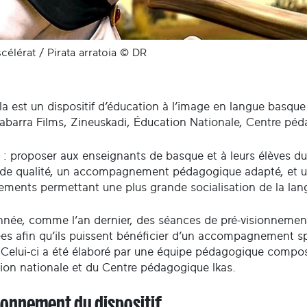
scélérat / Pirata arratoia © DR
a est un dispositif d’éducation à l’image en langue basque 
Gabarra Films, Zineuskadi, Éducation Nationale, Centre pé
 : proposer aux enseignants de basque et à leurs élèves d
de qualité, un accompagnement pédagogique adapté, et une
sements permettant une plus grande socialisation de la lan
nnée, comme l’an dernier, des séances de pré-visionnement
es afin qu’ils puissent bénéficier d’un accompagnement s
 Celui-ci a été élaboré par une équipe pédagogique compo
tion nationale et du Centre pédagogique Ikas.
ionnement du dispositif