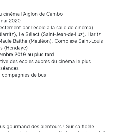
au cinéma l’Aiglon de Cambo
 mai 2020
rectement par l’école à la salle de cinéma)
iarritz), Le Sélect (Saint-Jean-de-Luz), Haritz
Maule Baitha (Mauléon), Complexe Saint-Louis
tés (Hendaye)
embre 2019 au plus tard
tiative des écoles auprès du cinéma le plus
s séances
es compagnies de bus
plus gourmand des alentours ! Sur sa fidèle