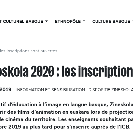
UT CULTUREL BASQUE
ETHNOPÔLE
CULTURE BASQUE
 les inscriptions sont ouvertes
eskola 2020 : les inscriptio
2019
INFORMATION ET SENSIBILISATION
DISPOSITIF ZINESKOL
tif d’éducation à l’image en langue basque, Zineskol
ir des films d’animation en euskara lors de projectio
de cinéma du territoire. Les enseignants souhaitant pa
e 2019 au plus tard pour s’inscrire auprès de l’ICB.