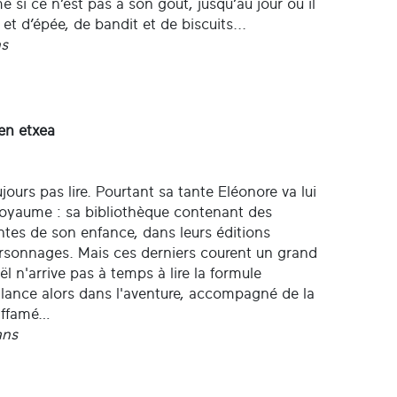
 si ce n’est pas à son goût, jusqu’au jour où il
et d’épée, de bandit et de biscuits...
ns
nen etxea
jours pas lire. Pourtant sa tante Eléonore va lui
 royaume : sa bibliothèque contenant des
ontes de son enfance, dans leurs éditions
personnages. Mais ces derniers courent un grand
ël n'arrive pas à temps à lire la formule
 lance alors dans l'aventure, accompagné de la
 affamé…
ans