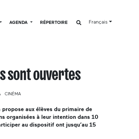
Français
AGENDA
RÉPERTOIRE
ns sont ouvertes
A
CINÉMA
a propose aux élèves du primaire de
ns organisées à leur intention dans 10
rticiper au dispositif ont jusqu’au 15