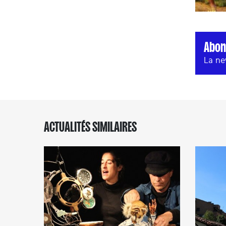
Abon
La ne
ACTUALITÉS SIMILAIRES