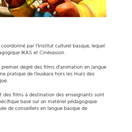
coordonné par l’Institut culturel basque, lequel
dagogique IKAS et Cinévasion.
u premier degré des films d’animation en langue
 pratique de l’euskara hors les murs des
gue.
 des films à destination des enseignants sont
pécifique basé sur un matériel pédagogique
sée de conseillers en langue basque de