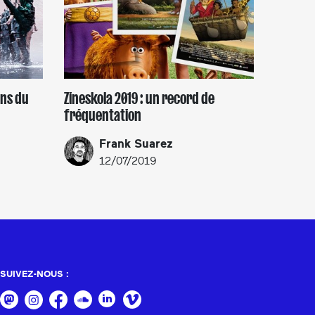
ans du
Zineskola 2019 : un record de
fréquentation
Frank Suarez
12/07/2019
SUIVEZ-NOUS :