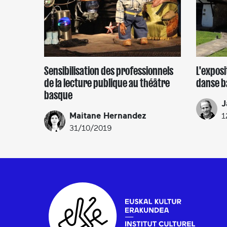
Sensibilisation des professionnels
L'exposi
de la lecture publique au théâtre
danse b
basque
J
Maitane Hernandez
1
31/10/2019