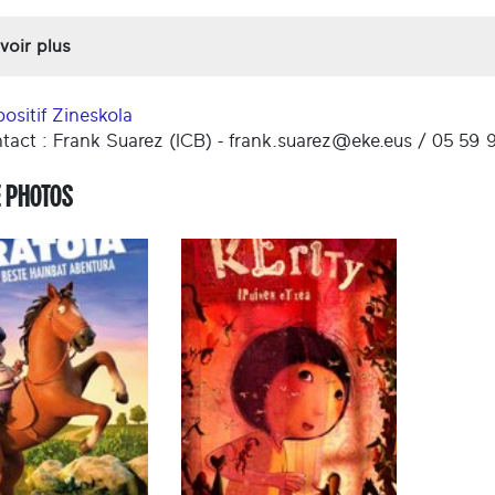
voir plus
positif Zineskola
tact : Frank Suarez (ICB) - frank.suarez@eke.eus / 05 59 
E PHOTOS