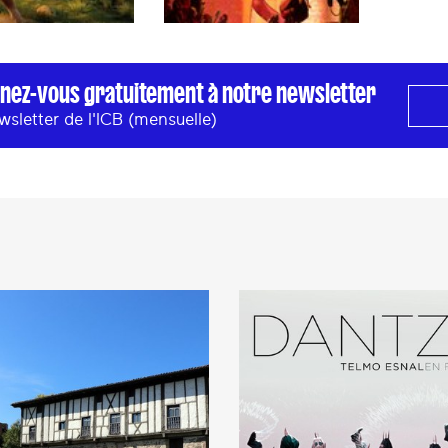
nez-vous gratuitement à notre newsletter
wsletter de l'ICB (mensuelle)