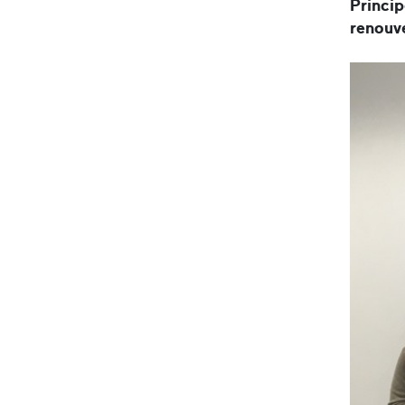
Princip
renouve