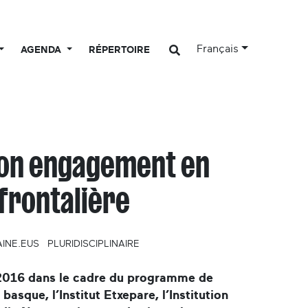
Français
AGENDA
RÉPERTOIRE
 son engagement en
frontalière
INE.EUS
PLURIDISCIPLINAIRE
s 2016 dans le cadre du programme de
el basque, l’Institut Etxepare, l’Institution