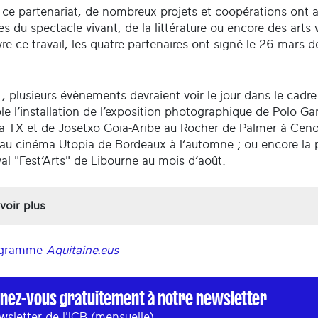
 ce partenariat, de nombreux projets et coopérations ont a
 du spectacle vivant, de la littérature ou encore des arts v
re ce travail, les quatre partenaires ont signé le 26 mars 
, plusieurs évènements devraient voir le jour dans le ca
e l’installation de l’exposition photographique de Polo Gar
a TX et de Josetxo Goia-Aribe au Rocher de Palmer à Cenon
au cinéma Utopia de Bordeaux à l’automne ; ou encore la
val "Fest’Arts" de Libourne au mois d’août.
voir plus
ogramme
Aquitaine.eus
nez-vous gratuitement à notre newsletter
wsletter de l'ICB (mensuelle)