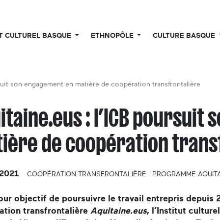
UT CULTUREL BASQUE
ETHNOPÔLE
CULTURE BASQUE
rsuit son engagement en matière de coopération transfrontalière
itaine.eus : l’ICB poursuit
ière de coopération trans
2021
COOPÉRATION TRANSFRONTALIÈRE
PROGRAMME AQUITA
ur objectif de poursuivre le travail entrepris depui
ation transfrontalière
Aquitaine.eus
, l’Institut cultur