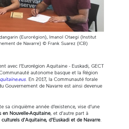
dangarin (Eurorégion), Imanol Otaegi (Institut
ernement de Navarre) © Frank Suarez (ICB)
aient avec l’Eurorégion Aquitaine - Euskadi, GECT
la Communauté autonome basque et la Région
quitaine.eus
. En 2017, la Communauté forale
na du Gouvernement de Navarre est ainsi devenue
te sa cinquième année d’existence, vise d’une
s en Nouvelle-Aquitaine
, et d’autre part à
s culturels d'Aquitaine, d'Euskadi et de Navarre
.