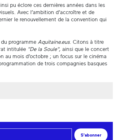
insi pu éclore ces dernières années dans les
isuels. Avec l’ambition d’accroître et de
dernier le renouvellement de la convention qui
dre du programme
Aquitaine.eus
. Citons à titre
at intitulée
"De la Soule",
ainsi que le concert
 au mois d’octobre ; un focus sur le cinéma
 programmation de trois compagnies basques
S'abonner