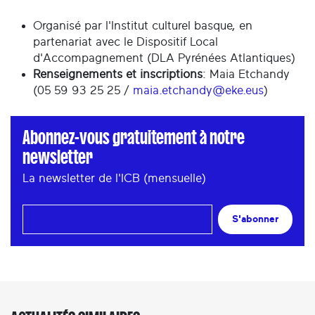
Organisé par l'Institut culturel basque, en
partenariat avec le Dispositif Local
d'Accompagnement (DLA Pyrénées Atlantiques)
Renseignements et inscriptions
: Maia Etchandy
(05 59 93 25 25 /
maia.etchandy@eke.eus
)
Abonnez-vous gratuitement à notre
newsletter
La newsletter de l'ICB (mensuelle)
S'abonner