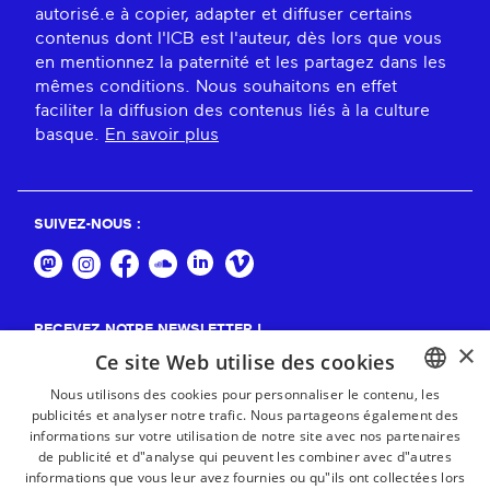
autorisé.e à copier, adapter et diffuser certains
contenus dont l'ICB est l'auteur, dès lors que vous
en mentionnez la paternité et les partagez dans les
mêmes conditions. Nous souhaitons en effet
faciliter la diffusion des contenus liés à la culture
basque.
En savoir plus
SUIVEZ-NOUS :
RECEVEZ NOTRE NEWSLETTER !
×
Ce site Web utilise des cookies
S'abonner
Nous utilisons des cookies pour personnaliser le contenu, les
publicités et analyser notre trafic. Nous partageons également des
BASQUE
informations sur votre utilisation de notre site avec nos partenaires
FRENCH
de publicité et d"analyse qui peuvent les combiner avec d"autres
informations que vous leur avez fournies ou qu"ils ont collectées lors
SPANISH