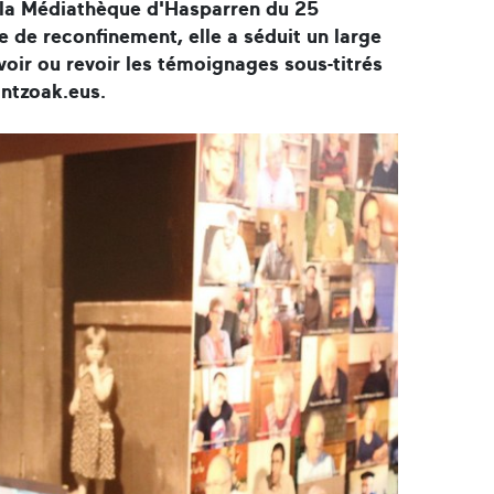
 à la Médiathèque d'Hasparren du 25
de reconfinement, elle a séduit un large
 voir ou revoir les témoignages sous-titrés
intzoak.eus.