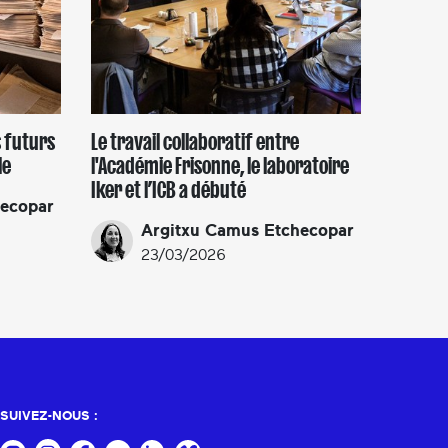
s futurs
Le travail collaboratif entre
le
l'Académie Frisonne, le laboratoire
Iker et l’ICB a débuté
hecopar
Argitxu Camus Etchecopar
23/03/2026
SUIVEZ-NOUS :