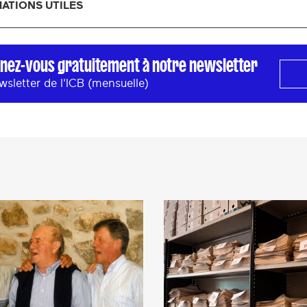
ATIONS UTILES
nez-vous gratuitement à notre newsletter
wsletter de l'ICB (mensuelle)