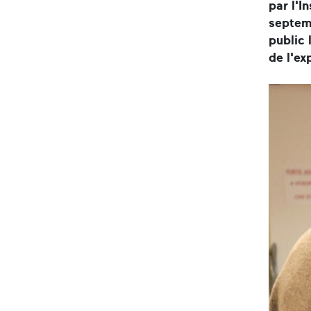
par l'I
septem
public 
de l'ex