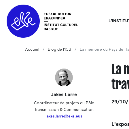
L'INSTIT
Accueil
Blog de l'ICB
La mémoire du Pays de Has
La 
tra
Jakes Larre
29/10/
Coordinateur de projets du Pôle
Transmission & Communication
jakes.larre@eke.eus
L'expo