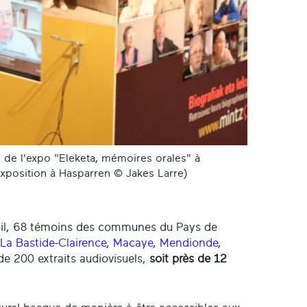
s de l'expo "Eleketa, mémoires orales" à
'exposition à Hasparren © Jakes Larre)
spil, 68 témoins des communes du Pays de
La Bastide-Clairence
,
Macaye
,
Mendionde
,
 de 200 extraits audiovisuels,
soit près de 12