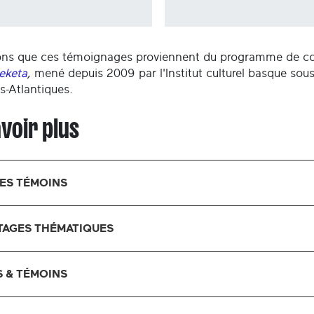
ns que ces témoignages proviennent du programme de coll
eketa
,
mené depuis 2009 par l'Institut culturel basque so
s-Atlantiques.
avoir plus
DES TÉMOINS
AGES THÉMATIQUES
 & TÉMOINS