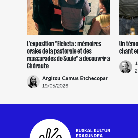
L’exposition "Eleketa : mémoires
Un témo
orales de la pastorale et des
chant e
mascarades de Soule" à découvrir à
J
Chéraute
2
Argitxu Camus Etchecopar
19/05/2026