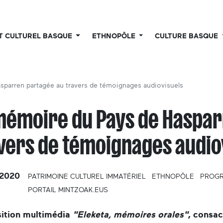
UT CULTUREL BASQUE
ETHNOPÔLE
CULTURE BASQUE
parren partagée au travers de témoignages audiovisuels
mémoire du Pays de Haspar
vers de témoignages audio
2020
PATRIMOINE CULTUREL IMMATÉRIEL
ETHNOPÔLE
PROGR
PORTAIL MINTZOAK.EUS
sition multimédia
"Eleketa, mémoires orales"
, consa