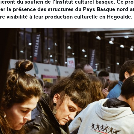
cieront du soutien de l'Institut culturel basque. Ce
er la présence des structures du Pays Basque nord a
re visibilité à leur production culturelle en Hegoalde.