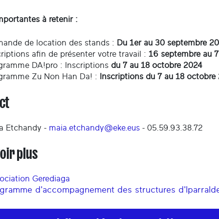
portantes à retenir :
ande de location des stands :
Du 1er au 30 septembre 2
riptions afin de présenter votre travail :
16 septembre au 7
gramme DA!pro : Inscriptions
du 7 au 18 octobre 2024
gramme Zu Non Han Da! :
Inscriptions du 7 au 18 octobre
ct
a Etchandy -
maia.etchandy@eke.eus
- 05.59.93.38.72
oir plus
ociation Gerediaga
gramme d'accompagnement des structures d'Iparrald