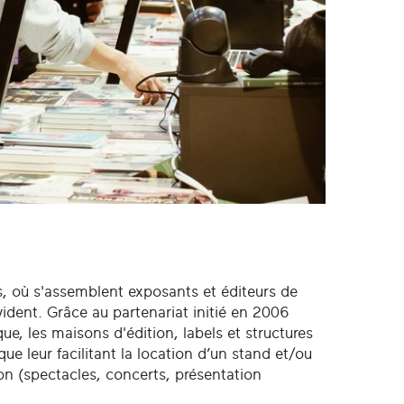
, où s'assemblent exposants et éditeurs de
vident. Grâce au partenariat initié en 2006
sque, les maisons d'édition, labels et structures
ue leur facilitant la location d’un stand et/ou
on (spectacles, concerts, présentation