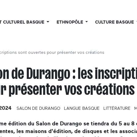
UT CULTUREL BASQUE
ETHNOPÔLE
CULTURE BASQUE
criptions sont ouvertes pour présenter vos créations
on de Durango : les inscrip
r présenter vos créations
2024
SALON DE DURANGO
LANGUE BASQUE
LITTÉRATURE
M
me édition du Salon de Durango se tiendra du 5 au
ntes, les maisons d'édition, de disques et les assoc