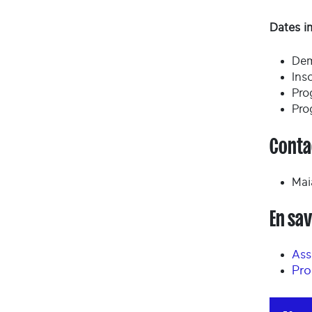
Dates im
Dem
Insc
Pro
Pro
Conta
Mai
En sav
Ass
Pro