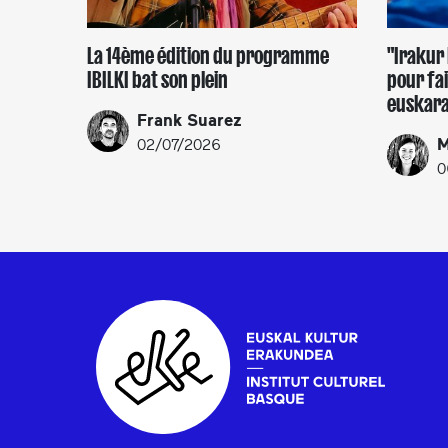
La 14ème édition du programme
"Irakur 
IBILKI bat son plein
pour fai
euskara
Frank Suarez
M
02/07/2026
0