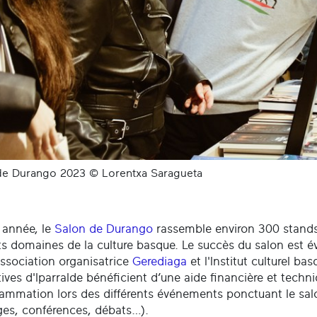
de Durango 2023 © Lorentxa Saragueta
année, le
Salon de Durango
rassemble environ 300 stands
ts domaines de la culture basque. Le succès du salon est é
association organisatrice
Gerediaga
et l'Institut culturel ba
ives d'Iparralde bénéficient d’une aide financière et techniq
rammation lors des différents événements ponctuant le sal
ges, conférences, débats…).