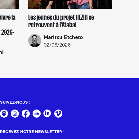
vivre la
Les jeunes du projet HEZHI se
retrouvent à l’Atabal
 2026-
Maritxu Etcheto
02/06/2026
ni
SUIVEZ-NOUS :
RECEVEZ NOTRE NEWSLETTER !