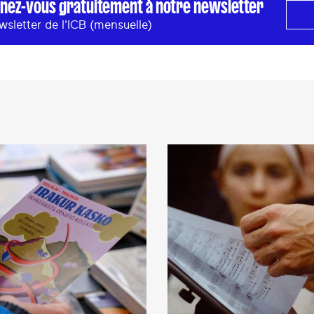
nez-vous gratuitement à notre newsletter
wsletter de l'ICB (mensuelle)