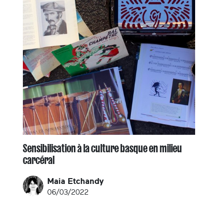
Sensibilisation à la culture basque en milieu
carcéral
Maia Etchandy
06/03/2022