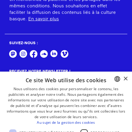
mêmes conditions. Nous souhaitons en effet
faciliter la diffusion des contenus liés à la culture
basque.
En savoir plus
SUIVEZ-NOUS :
RECEVEZ NOTRE NEWSLETTER !
×
Ce site Web utilise des cookies
S'abonner
Nous utilisons des cookies pour personnaliser le contenu, les
publicités et analyser notre trafic. Nous partageons également des
BASQUE
informations sur votre utilisation de notre site avec nos partenaires
FRENCH
de publicité et d"analyse qui peuvent les combiner avec d"autres
informations que vous leur avez fournies ou qu"ils ont collectées lors
SPANISH
de votre utilisation de leurs services.
Au sujet de la gestion des cookies
ENGLISH