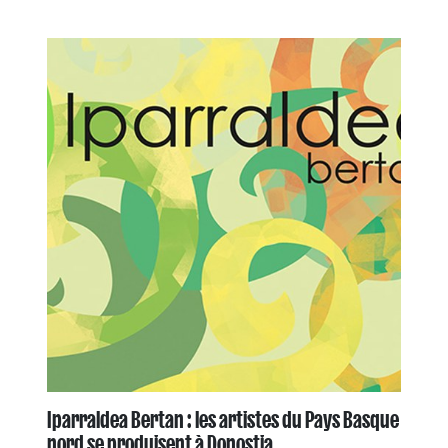
Iparraldea Bertan : les artistes du Pays Basque
nord se produisent à Donostia