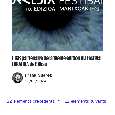
L’ICB partenaire de la 10ème édition du Festival
LORALDIA de Bilbao
Frank Suarez
01/03/2024
...
12 éléments précédents
12 éléments suivants