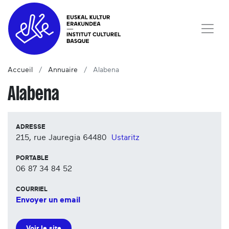
Accueil
Annuaire
Alabena
Alabena
ADRESSE
215, rue Jauregia
64480
Ustaritz
PORTABLE
06 87 34 84 52
COURRIEL
Envoyer un email
Voir le site