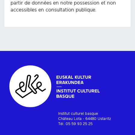
partir de données en notre possession et non
accessibles en consultation publique.
Institut culturel basque
Château Lota - 64480 Ustaritz
Tél. 05 59 93 25 25