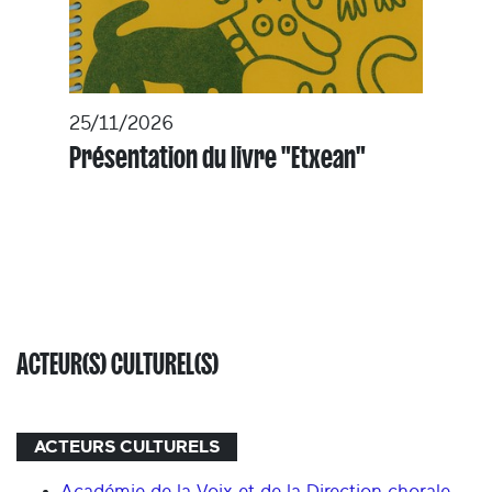
25/11/2026
Présentation du livre "Etxean"
ACTEUR(S) CULTUREL(S)
ACTEURS CULTURELS
Académie de la Voix et de la Direction chorale