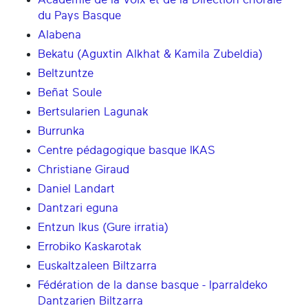
du Pays Basque
Alabena
Bekatu (Aguxtin Alkhat & Kamila Zubeldia)
Beltzuntze
Beñat Soule
Bertsularien Lagunak
Burrunka
Centre pédagogique basque IKAS
Christiane Giraud
Daniel Landart
Dantzari eguna
Entzun Ikus (Gure irratia)
Errobiko Kaskarotak
Euskaltzaleen Biltzarra
Fédération de la danse basque - Iparraldeko
Dantzarien Biltzarra