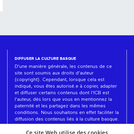
DIFFUSER LA CULTURE BASQUE
D'une manière générale, les contenus de ce
site sont soumis aux droits d'auteur
(copyright). Cependant, lorsque cela est
indiqué, vous êtes autorisé.e à copier, adapter
et diffuser certains contenus dont l'ICB est
l'auteur, dès lors que vous en mentionnez la
paternité et les partagez dans les mêmes
conditions. Nous souhaitons en effet faciliter la
diffusion des contenus liés à la culture basque.
En savoir plus
Ce site Web utilise des cookies