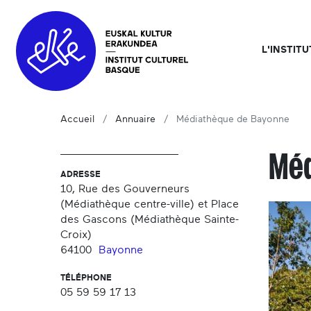
L'INSTIT
Accueil
Annuaire
Médiathèque de Bayonne
Méd
ADRESSE
10, Rue des Gouverneurs
(Médiathèque centre-ville) et Place
des Gascons (Médiathèque Sainte-
Croix)
64100
Bayonne
TÉLÉPHONE
05 59 59 17 13