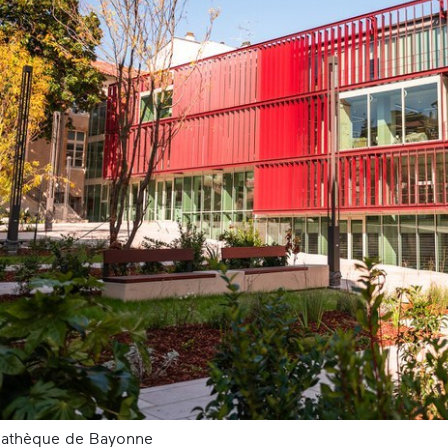
athèque de Bayonne