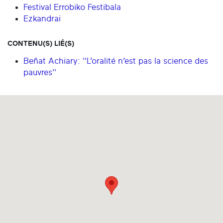
Festival Errobiko Festibala
Ezkandrai
CONTENU(S) LIÉ(S)
Beñat Achiary: ''L’oralité n’est pas la science des
pauvres''