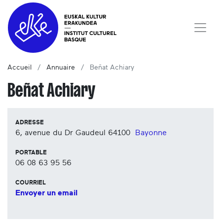
Accueil
Annuaire
Beñat Achiary
Beñat Achiary
ADRESSE
6, avenue du Dr Gaudeul
64100
Bayonne
PORTABLE
06 08 63 95 56
COURRIEL
Envoyer un email