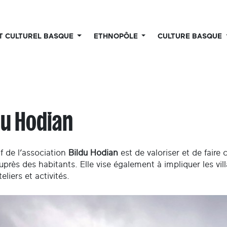
UT CULTUREL BASQUE
ETHNOPÔLE
CULTURE BASQUE
du Hodian
if de l’association
Bildu Hodian
est de valoriser et de faire 
uprès des habitants. Elle vise également à impliquer les vil
teliers et activités.