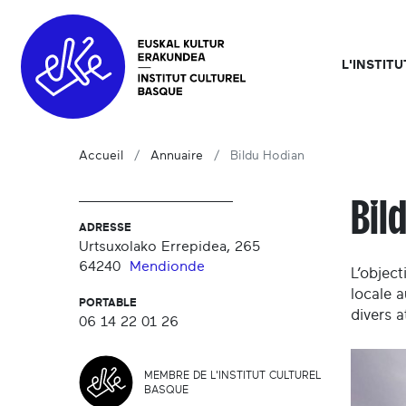
L'INSTIT
Accueil
Annuaire
Bildu Hodian
Bil
ADRESSE
Urtsuxolako Errepidea, 265
64240
Mendionde
L’object
locale a
PORTABLE
divers a
06 14 22 01 26
MEMBRE DE L'INSTITUT CULTUREL
BASQUE