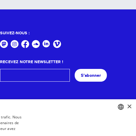
SUIVEZ-NOUS :
RECEVEZ NOTRE NEWSLETTER !
S'abonner
×
 trafic. Nous
tenaires de
BASQUE
leur avez
FRENCH