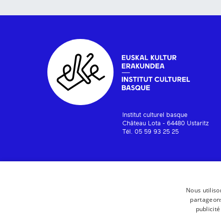
Institut culturel basque
Château Lota - 64480 Ustaritz
Tél. 05 59 93 25 25
Nous utiliso
partageons
publicit