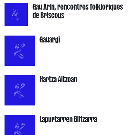
Gau Arin, rencontres folkloriques
de Briscous
Gauargi
Hartza Altzoan
Lapurtarren Biltzarra