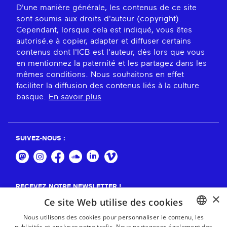
D'une manière générale, les contenus de ce site
sont soumis aux droits d'auteur (copyright).
Cependant, lorsque cela est indiqué, vous êtes
autorisé.e à copier, adapter et diffuser certains
contenus dont l'ICB est l'auteur, dès lors que vous
en mentionnez la paternité et les partagez dans les
mêmes conditions. Nous souhaitons en effet
faciliter la diffusion des contenus liés à la culture
basque.
En savoir plus
SUIVEZ-NOUS :
RECEVEZ NOTRE NEWSLETTER !
×
Ce site Web utilise des cookies
S'abonner
Nous utilisons des cookies pour personnaliser le contenu, les
publicités et analyser notre trafic. Nous partageons également des
BASQUE