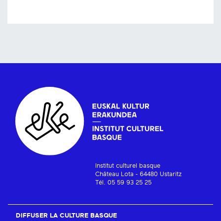
Institut culturel basque
Château Lota - 64480 Ustaritz
Tél. 05 59 93 25 25
DIFFUSER LA CULTURE BASQUE