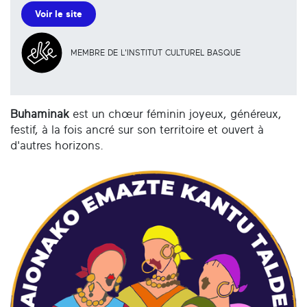
Voir le site
MEMBRE DE L'INSTITUT CULTUREL BASQUE
Buhaminak
est un chœur féminin joyeux, généreux,
festif, à la fois ancré sur son territoire et ouvert à
d'autres horizons.