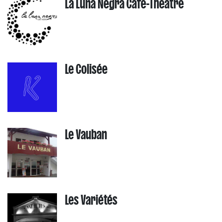
La Luna Negra Café-Théâtre
Le Colisée
Le Vauban
Les Variétés