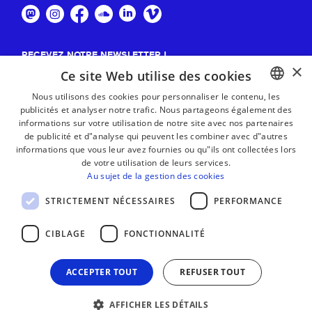
RECEVEZ NOTRE NEWSLETTER !
×
Ce site Web utilise des cookies
S'abonner
Nous utilisons des cookies pour personnaliser le contenu, les
publicités et analyser notre trafic. Nous partageons également des
BASQUE
informations sur votre utilisation de notre site avec nos partenaires
FRENCH
de publicité et d"analyse qui peuvent les combiner avec d"autres
informations que vous leur avez fournies ou qu"ils ont collectées lors
SPANISH
de votre utilisation de leurs services.
Au sujet de la gestion des cookies
ENGLISH
STRICTEMENT NÉCESSAIRES
PERFORMANCE
CIBLAGE
FONCTIONNALITÉ
ACCEPTER TOUT
REFUSER TOUT
AFFICHER LES DÉTAILS