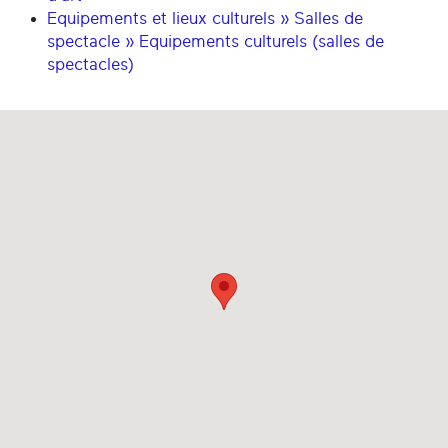
Equipements et lieux culturels » Salles de
spectacle » Equipements culturels (salles de
spectacles)