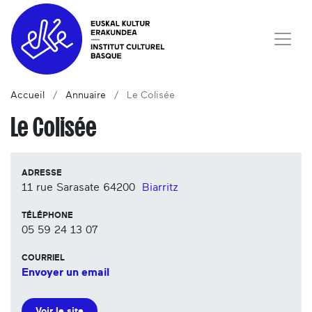
Accueil
Annuaire
Le Colisée
Le Colisée
ADRESSE
11 rue Sarasate
64200
Biarritz
TÉLÉPHONE
05 59 24 13 07
COURRIEL
Envoyer un email
Voir le site