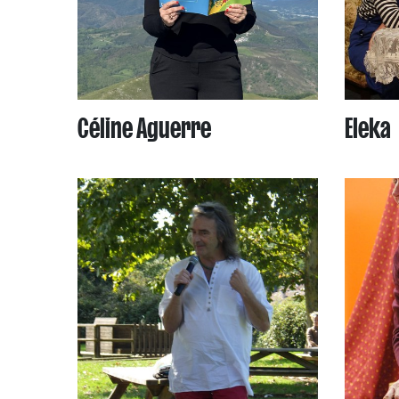
Céline Aguerre
Eleka