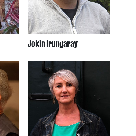
Jokin Irungaray