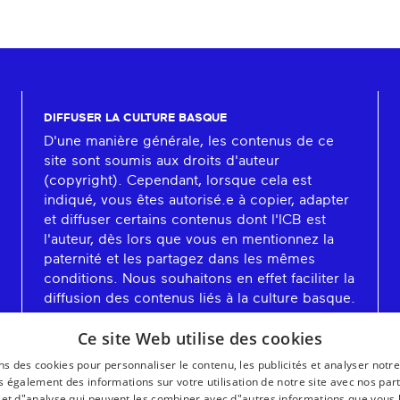
DIFFUSER LA CULTURE BASQUE
D'une manière générale, les contenus de ce
site sont soumis aux droits d'auteur
(copyright). Cependant, lorsque cela est
indiqué, vous êtes autorisé.e à copier, adapter
et diffuser certains contenus dont l'ICB est
l'auteur, dès lors que vous en mentionnez la
paternité et les partagez dans les mêmes
conditions. Nous souhaitons en effet faciliter la
diffusion des contenus liés à la culture basque.
En savoir plus
Ce site Web utilise des cookies
ns des cookies pour personnaliser le contenu, les publicités et analyser notre
 également des informations sur votre utilisation de notre site avec nos par
é et d"analyse qui peuvent les combiner avec d"autres informations que vous 