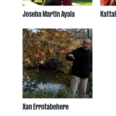
Joseba Martin Ayala
Kattal
Xan Errotabehere