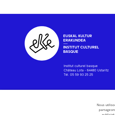
Institut culturel basque
Château Lota - 64480 Ustaritz
Tél. 05 59 93 25 25
Nous utiliso
partageons
publicit