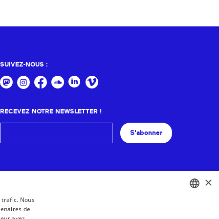
SUIVEZ-NOUS :
RECEVEZ NOTRE NEWSLETTER !
S'abonner
×
 trafic. Nous
tenaires de
BASQUE
leur avez