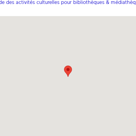
de des activités culturelles pour bibliothèques & médiathèqu