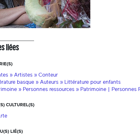
s liées
IE(S)
tes » Artistes » Conteur
térature basque » Auteurs » Littérature pour enfants
rimoine » Personnes ressources » Patrimoine | Personnes 
S) CULTUREL(S)
Arte
(S) LIÉ(S)