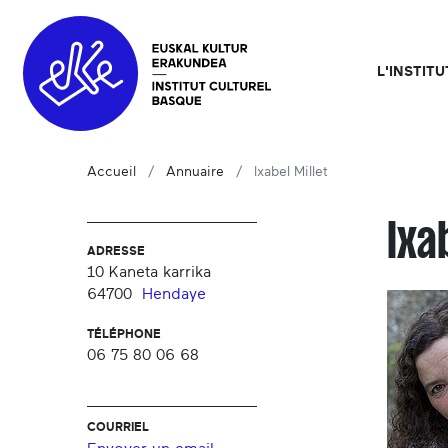
L'INSTIT
Accueil
Annuaire
Ixabel Millet
Ixa
ADRESSE
10 Kaneta karrika
64700
Hendaye
TÉLÉPHONE
06 75 80 06 68
COURRIEL