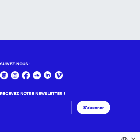
SUIVEZ-NOUS :
RECEVEZ NOTRE NEWSLETTER !
S'abonner
×