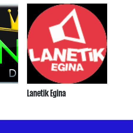
Lanetik Egina