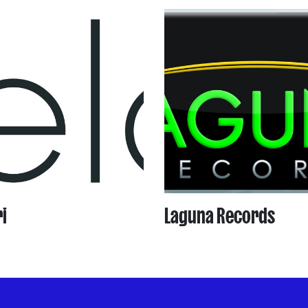
i
Laguna Records