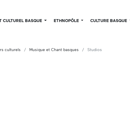
UT CULTUREL BASQUE
ETHNOPÔLE
CULTURE BASQUE
rs culturels
Musique et Chant basques
Studios