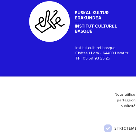
Institut culturel basque
Château Lota - 64480 Ustaritz
Tél. 05 59 93 25 25
Nous utiliso
partageons
publicit
STRICTEM