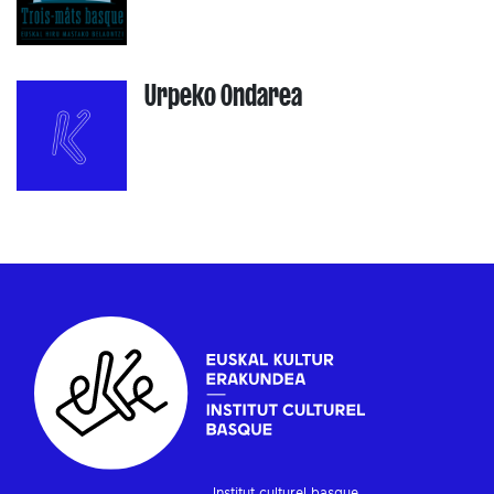
Urpeko Ondarea
Institut culturel basque