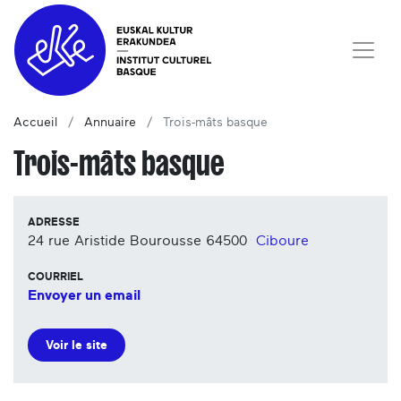
Accueil
Annuaire
Trois-mâts basque
Trois-mâts basque
ADRESSE
24 rue Aristide Bourousse
64500
Ciboure
COURRIEL
Envoyer un email
Voir le site