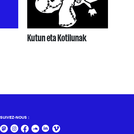
Kutun eta Kotilunak
SUIVEZ-NOUS :