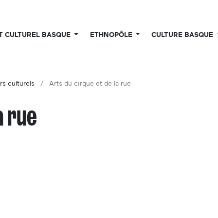
UT CULTUREL BASQUE
ETHNOPÔLE
CULTURE BASQUE
rs culturels
Arts du cirque et de la rue
a rue