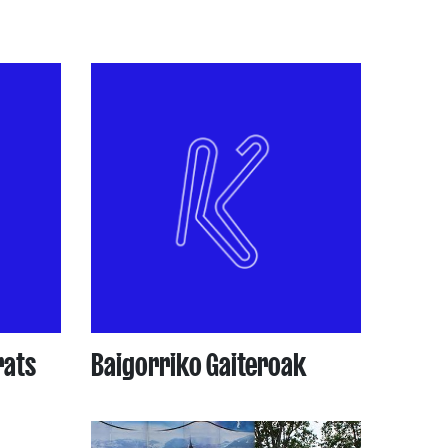
rats
Baigorriko Gaiteroak