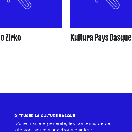
lo Zirko
Kultura Pays Basque
DIFFUSER LA CULTURE BASQUE
D'une manière générale, les contenus de ce
site sont soumis aux droits d'auteur