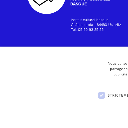
Institut culturel basque
Château Lota - 64480 Ustaritz
Tél. 05 59 93 25 25
Nous utiliso
partageons
publicit
STRICTEM