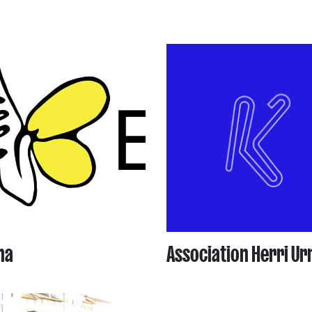
na
Association Herri Ur