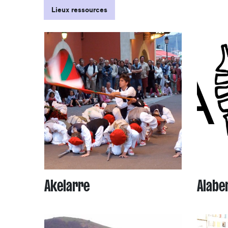
Lieux ressources
Akelarre
Alabe