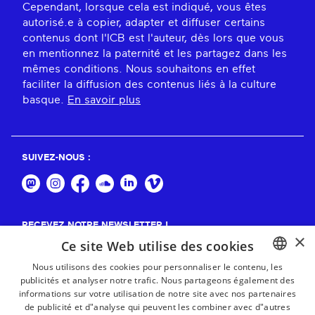
Cependant, lorsque cela est indiqué, vous êtes
autorisé.e à copier, adapter et diffuser certains
contenus dont l'ICB est l'auteur, dès lors que vous
en mentionnez la paternité et les partagez dans les
mêmes conditions. Nous souhaitons en effet
faciliter la diffusion des contenus liés à la culture
basque.
En savoir plus
SUIVEZ-NOUS :
RECEVEZ NOTRE NEWSLETTER !
×
Ce site Web utilise des cookies
S'abonner
Nous utilisons des cookies pour personnaliser le contenu, les
publicités et analyser notre trafic. Nous partageons également des
BASQUE
informations sur votre utilisation de notre site avec nos partenaires
FRENCH
de publicité et d"analyse qui peuvent les combiner avec d"autres