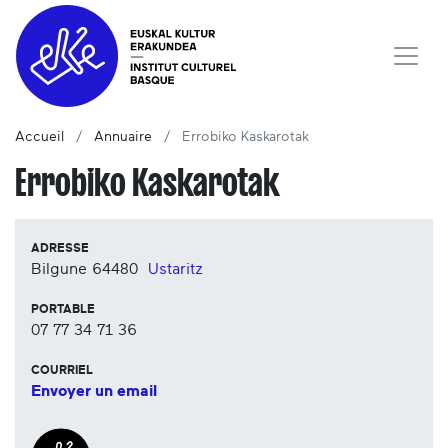
Accueil
Annuaire
Errobiko Kaskarotak
Errobiko Kaskarotak
ADRESSE
Bilgune
64480
Ustaritz
PORTABLE
07 77 34 71 36
COURRIEL
Envoyer un email