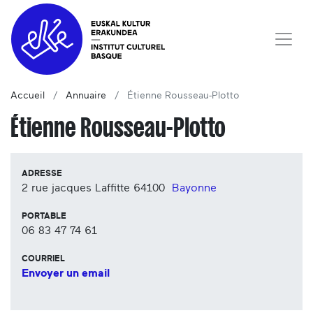
Accueil
Annuaire
Étienne Rousseau-Plotto
Étienne Rousseau-Plotto
ADRESSE
2 rue jacques Laffitte
64100
Bayonne
PORTABLE
06 83 47 74 61
COURRIEL
Envoyer un email