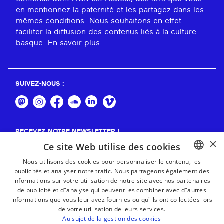
en mentionnez la paternité et les partagez dans les
mêmes conditions. Nous souhaitons en effet
faciliter la diffusion des contenus liés à la culture
basque.
En savoir plus
SUIVEZ-NOUS :
RECEVEZ NOTRE NEWSLETTER !
×
Ce site Web utilise des cookies
S'abonner
Nous utilisons des cookies pour personnaliser le contenu, les
publicités et analyser notre trafic. Nous partageons également des
BASQUE
informations sur votre utilisation de notre site avec nos partenaires
FRENCH
de publicité et d"analyse qui peuvent les combiner avec d"autres
informations que vous leur avez fournies ou qu"ils ont collectées lors
SPANISH
de votre utilisation de leurs services.
Au sujet de la gestion des cookies
ENGLISH