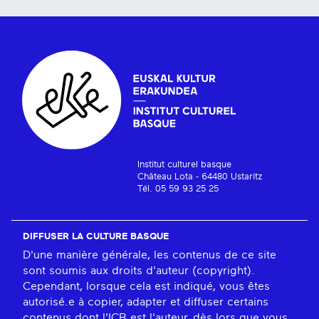
Institut culturel basque
Château Lota - 64480 Ustaritz
Tél. 05 59 93 25 25
DIFFUSER LA CULTURE BASQUE
D'une manière générale, les contenus de ce site
sont soumis aux droits d'auteur (copyright).
Cependant, lorsque cela est indiqué, vous êtes
autorisé.e à copier, adapter et diffuser certains
contenus dont l'ICB est l'auteur, dès lors que vous