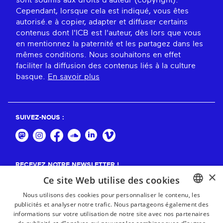
Cependant, lorsque cela est indiqué, vous êtes
autorisé.e à copier, adapter et diffuser certains
contenus dont l'ICB est l'auteur, dès lors que vous
en mentionnez la paternité et les partagez dans les
mêmes conditions. Nous souhaitons en effet
faciliter la diffusion des contenus liés à la culture
basque.
En savoir plus
SUIVEZ-NOUS :
RECEVEZ NOTRE NEWSLETTER !
×
Ce site Web utilise des cookies
S'abonner
Nous utilisons des cookies pour personnaliser le contenu, les
publicités et analyser notre trafic. Nous partageons également des
BASQUE
informations sur votre utilisation de notre site avec nos partenaires
FRENCH