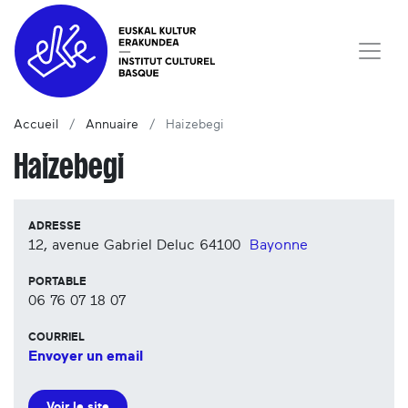
Accueil
Annuaire
Haizebegi
Haizebegi
ADRESSE
12, avenue Gabriel Deluc
64100
Bayonne
PORTABLE
06 76 07 18 07
COURRIEL
Envoyer un email
Voir le site