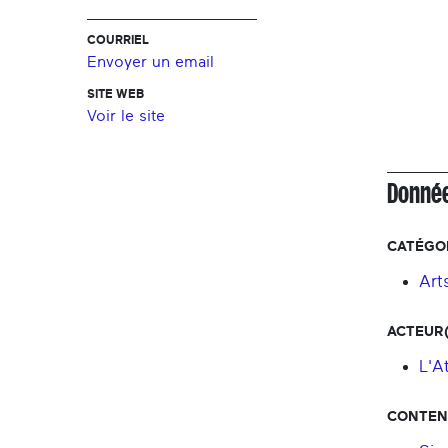
COURRIEL
Envoyer un email
SITE WEB
Voir le site
Donnée
CATÉGOR
Art
ACTEUR(
L'A
CONTENU