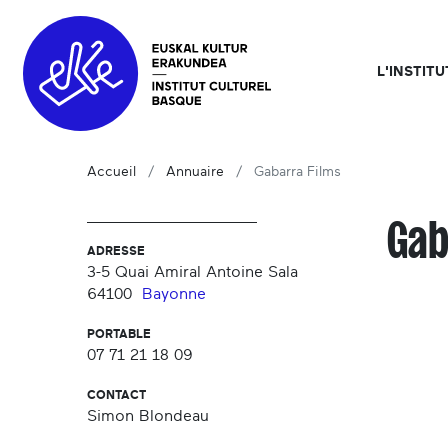
L'INSTIT
Accueil
Annuaire
Gabarra Films
Gab
ADRESSE
3-5 Quai Amiral Antoine Sala
64100
Bayonne
PORTABLE
07 71 21 18 09
CONTACT
Simon Blondeau