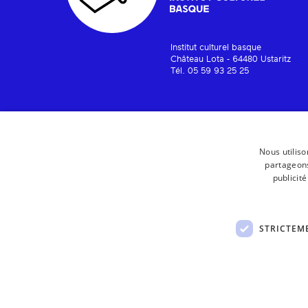
Institut culturel basque
Château Lota - 64480 Ustaritz
Tél. 05 59 93 25 25
Nous utiliso
partageons
publicit
STRICTEM