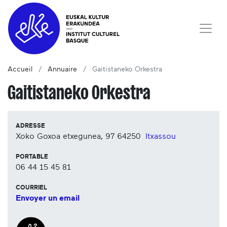
Accueil
Annuaire
Gaitistaneko Orkestra
Gaitistaneko Orkestra
ADRESSE
Xoko Goxoa etxegunea, 97
64250
Itxassou
PORTABLE
06 44 15 45 81
COURRIEL
Envoyer un email