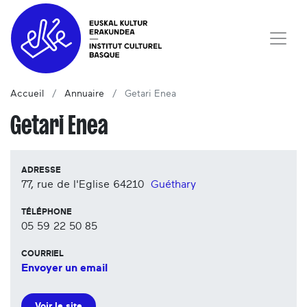
Accueil
Annuaire
Getari Enea
Getari Enea
ADRESSE
77, rue de l'Eglise
64210
Guéthary
TÉLÉPHONE
05 59 22 50 85
COURRIEL
Envoyer un email
Voir le site