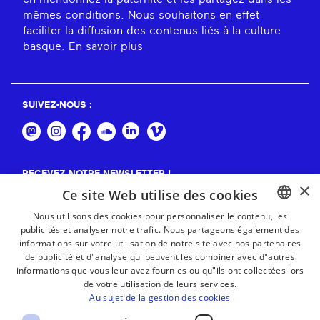
mêmes conditions. Nous souhaitons en effet
faciliter la diffusion des contenus liés à la culture
basque.
En savoir plus
SUIVEZ-NOUS :
RECEVEZ NOTRE NEWSLETTER !
×
Ce site Web utilise des cookies
S'abonner
Nous utilisons des cookies pour personnaliser le contenu, les
publicités et analyser notre trafic. Nous partageons également des
BASQUE
informations sur votre utilisation de notre site avec nos partenaires
FRENCH
de publicité et d"analyse qui peuvent les combiner avec d"autres
informations que vous leur avez fournies ou qu"ils ont collectées lors
SPANISH
de votre utilisation de leurs services.
Au sujet de la gestion des cookies
ENGLISH