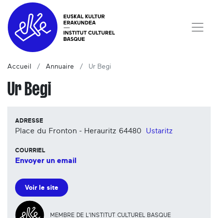
Accueil
Annuaire
Ur Begi
Ur Begi
ADRESSE
Place du Fronton - Herauritz
64480
Ustaritz
COURRIEL
Envoyer un email
Voir le site
MEMBRE DE L'INSTITUT CULTUREL BASQUE