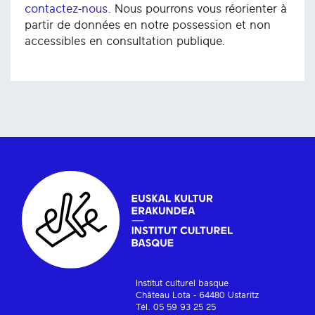
contactez-nous
. Nous pourrons vous réorienter à
partir de données en notre possession et non
accessibles en consultation publique.
Institut culturel basque
Château Lota - 64480 Ustaritz
Tél. 05 59 93 25 25