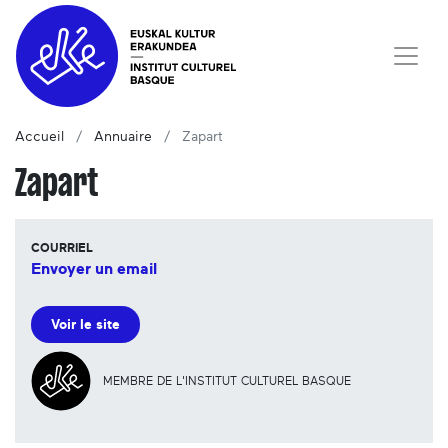
Accueil
Annuaire
Zapart
Zapart
COURRIEL
Envoyer un email
Voir le site
MEMBRE DE L'INSTITUT CULTUREL BASQUE