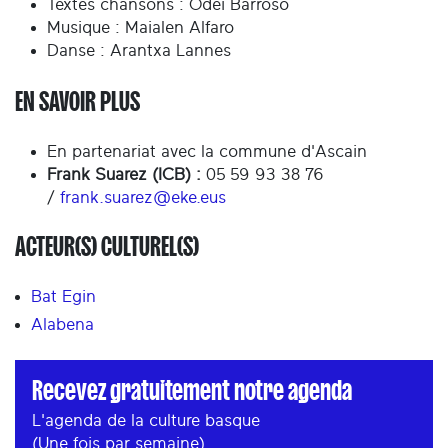
Textes chansons : Odei Barroso
Musique : Maialen Alfaro
Danse : Arantxa Lannes
EN SAVOIR PLUS
En partenariat avec la commune d'Ascain
Frank Suarez (ICB) :
05 59 93 38 76
/
frank.suarez@eke.eus
ACTEUR(S) CULTUREL(S)
Bat Egin
Alabena
Recevez gratuitement notre agenda
L'agenda de la culture basque
(Une fois par semaine)