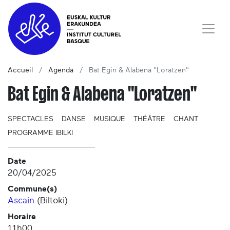
Accueil
Agenda
Bat Egin & Alabena "Loratzen"
Bat Egin & Alabena "Loratzen"
SPECTACLES
DANSE
MUSIQUE
THÉÂTRE
CHANT
PROGRAMME IBILKI
Date
20/04/2025
Commune(s)
Ascain
(
Biltoki
)
Horaire
11h00