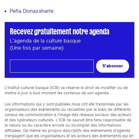
Peña Donazaharre
Recevez gratuitement notre agenda
L'agenda de la culture basque
(Une fois par semaine)
S'abonner
L'Institut culturel basque (ICB) se réserve le droit de modifier ou de
mettre à jour à tout moment les contenus de son agenda.
Les informations qui y sont publiées nous ont été transmises par les
organisateurs des événements ou recueillies par le biais de différents
canaux de communication à l'image des réseaux sociaux des acteurs
et des opérateurs culturels. L'ICB ne saurait être tenu responsable de
la nature ou du caractère erroné ou incomplet des informations
diffusées. De même les propos descriptifs des événements d'agenda
n'engagent que les organisateurs et les acteurs des événements qui en