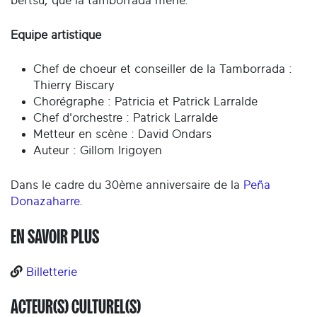
bertsu, que la tamborrada mène.
Equipe artistique
Chef de choeur et conseiller de la Tamborrada :
Thierry Biscary
Chorégraphe : Patricia et Patrick Larralde
Chef d'orchestre : Patrick Larralde
Metteur en scène : David Ondars
Auteur : Gillom Irigoyen
Dans le cadre du 30ème anniversaire de la
Peña
Donazaharre.
EN SAVOIR PLUS
Billetterie
ACTEUR(S) CULTUREL(S)