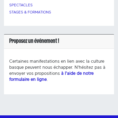
SPECTACLES
STAGES & FORMATIONS
Proposez un événement !
Certaines manifestations en lien avec la culture
basque peuvent nous échapper. N'hésitez pas à
envoyer vos propositions
à l'aide de notre
formulaire en ligne
.