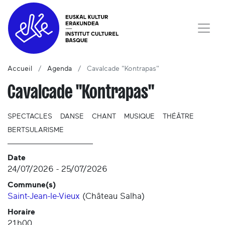
Accueil
Agenda
Cavalcade "Kontrapas"
Cavalcade "Kontrapas"
SPECTACLES
DANSE
CHANT
MUSIQUE
THÉÂTRE
BERTSULARISME
Date
24/07/2026
-
25/07/2026
Commune(s)
Saint-Jean-le-Vieux
(
Château Salha
)
Horaire
21h00