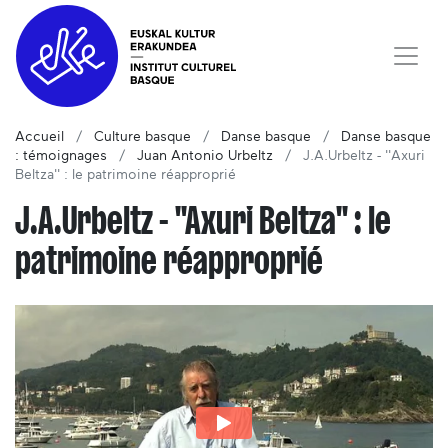
Accueil
Culture basque
Danse basque
Danse basque
: témoignages
Juan Antonio Urbeltz
J.A.Urbeltz - ''Axuri
Beltza'' : le patrimoine réapproprié
J.A.Urbeltz - ''Axuri Beltza'' : le
patrimoine réapproprié