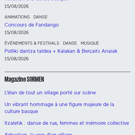
15/08/2026
ANIMATIONS
DANSE
Concours de Fandango
15/08/2026
ÉVÉNEMENTS & FESTIVALS
DANSE
MUSIQUE
Polliki dantza taldea + Kalakan & Berçaits Anaiak
15/08/2026
Magazine SORMEN
L’élan de tout un village porté sur scène
Un vibrant hommage à une figure majeure de la
culture basque
Itzaletik : danse de rue, femmes et mémoire collective
Xebastian, la voix d'un village