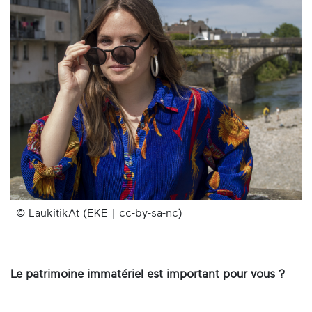
© LaukitikAt (EKE | cc-by-sa-nc)
Le patrimoine immatériel est important pour vous ?