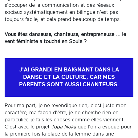
s'occuper de la communication et des réseaux
sociaux systématiquement en bilingue n'est pas
toujours facile, et cela prend beaucoup de temps.
Vous êtes danseuse, chanteuse, entrepreneuse ... le
vent féministe a touché en Soule ?
J'AI GRANDI EN BAIGNANT DANS LA
DANSE ET LA CULTURE, CAR MES
PARENTS SONT AUSSI CHANTEURS.
Pour ma part, je ne revendique rien, c'est juste mon
caractère, ma façon d'être, je ne cherche rien en
particulier, je fais les choses comme elles viennent.
C'est avec le projet
Topa Noka
que l'on a évoqué pour
la première fois la place de la femme dans une