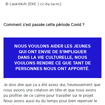
© LaukitikAt (EKE | cc-by-sa-nc)
Comment s'est passée cette période Covid ?
NOUS VOULONS AIDER LES JEUNES
QUI ONT ENVIE DE S'IMPLIQUER
DANS LA VIE CULTURELLE, NOUS
VOULONS RENDRE CE QUE TANT DE
PERSONNES NOUS ONT APPORTÉ.
Je dois dire que ça a été assez dur, heureusement que
nous avions une création en tête et que nous avons
pu profiter de ce calme pour travailler sur le projet.
Nous avons aussi eu du temps pour bien repenser le