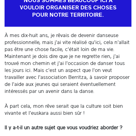
NOUS SOMMES BEAUCOUP ICI À
VOULOIR ORGANISER DES CHOSES
POUR NOTRE TERRITOIRE.
À mes dix-huit ans, je rêvais de devenir danseuse
professionnelle, mais j'ai vite réalisé qu'ici, cela n'allait
pas être une chose facile, c'était loin de ma vie.
Maintenant je dois dire que je ne regrette rien, j'ai
trouvé mon chemin et j'ai l'occasion de danser tous
les jours ici. Mais c'est un aspect que l'on veut
travailler avec l'association Berritza, à savoir proposer
de l'aide aux jeunes qui seraient éventuellement
intéressés par un avenir dans la danse.
À part cela, mon rêve serait que la culture soit bien
vivante et l'euskara aussi bien sûr !
Il y a-t-il un autre sujet que vous voudriez aborder ?