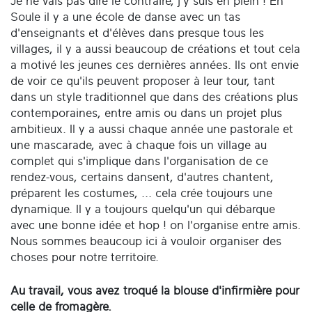
Je ne vais pas dire le contraire, j'y suis en plein ! En
Soule il y a une école de danse avec un tas
d'enseignants et d'élèves dans presque tous les
villages, il y a aussi beaucoup de créations et tout cela
a motivé les jeunes ces dernières années. Ils ont envie
de voir ce qu'ils peuvent proposer à leur tour, tant
dans un style traditionnel que dans des créations plus
contemporaines, entre amis ou dans un projet plus
ambitieux. Il y a aussi chaque année une pastorale et
une mascarade, avec à chaque fois un village au
complet qui s'implique dans l'organisation de ce
rendez-vous, certains dansent, d'autres chantent,
préparent les costumes, ... cela crée toujours une
dynamique. Il y a toujours quelqu'un qui débarque
avec une bonne idée et hop ! on l'organise entre amis.
Nous sommes beaucoup ici à vouloir organiser des
choses pour notre territoire.
Au travail, vous avez troqué la blouse d'infirmière pour
celle de fromagère.