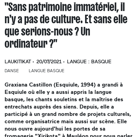
"Sans patrimoine immatériel, il
n'y a pas de culture. Et sans elle
que serions-nous ? Un
ordinateur ?"
LAUKITIKAT
20/07/2021
LANGUE :
BASQUE
DANSE
LANGUE BASQUE
Graxiana Castillon (Esquiule, 1994) a grandi à
Esquiule où elle y a aussi appris la langue
basque, les chants souletins et la maîtrise des
entrechats auprès des siens. Depuis, elle a
participé à un grand nombre de projets culturels,
comme organisatrice mais aussi sur scène. Elle
nous ouvre aujourd'hui les portes de sa
fromagerie "Xirikota" à Mauléon pour nous parler