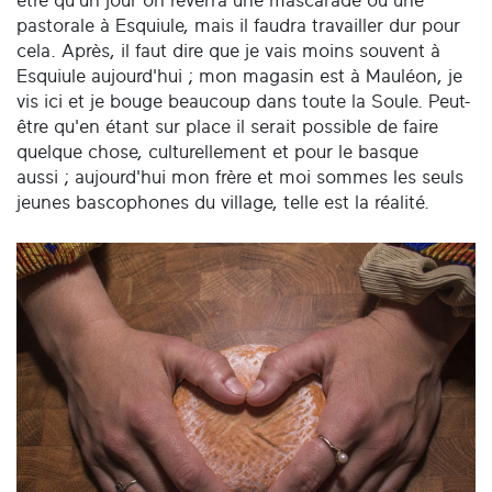
être qu'un jour on reverra une mascarade ou une
pastorale à Esquiule, mais il faudra travailler dur pour
cela. Après, il faut dire que je vais moins souvent à
Esquiule aujourd'hui ; mon magasin est à Mauléon, je
vis ici et je bouge beaucoup dans toute la Soule. Peut-
être qu'en étant sur place il serait possible de faire
quelque chose, culturellement et pour le basque
aussi ; aujourd'hui mon frère et moi sommes les seuls
jeunes bascophones du village, telle est la réalité.