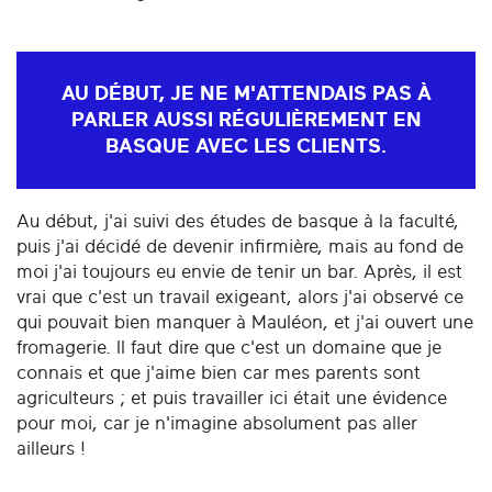
AU DÉBUT, JE NE M'ATTENDAIS PAS À
PARLER AUSSI RÉGULIÈREMENT EN
BASQUE AVEC LES CLIENTS.
Au début, j'ai suivi des études de basque à la faculté,
puis j'ai décidé de devenir infirmière, mais au fond de
moi j'ai toujours eu envie de tenir un bar. Après, il est
vrai que c'est un travail exigeant, alors j'ai observé ce
qui pouvait bien manquer à Mauléon, et j'ai ouvert une
fromagerie. Il faut dire que c'est un domaine que je
connais et que j'aime bien car mes parents sont
agriculteurs ; et puis travailler ici était une évidence
pour moi, car je n'imagine absolument pas aller
ailleurs !