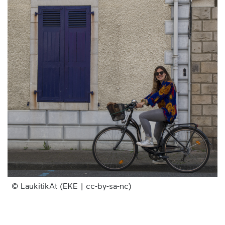
© LaukitikAt (EKE | cc-by-sa-nc)