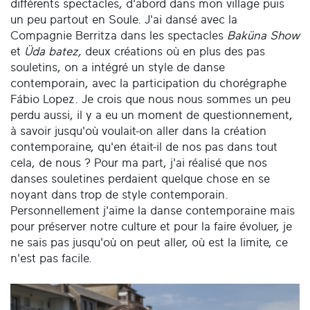
différents spectacles, d'abord dans mon village puis
un peu partout en Soule. J'ai dansé avec la
Compagnie Berritza dans les spectacles
Baküna Show
et
Üda batez,
deux créations où en plus des pas
souletins, on a intégré un style de danse
contemporain, avec la participation du chorégraphe
Fábio Lopez. Je crois que nous nous sommes un peu
perdu aussi, il y a eu un moment de questionnement,
à savoir jusqu'où voulait-on aller dans la création
contemporaine, qu'en était-il de nos pas dans tout
cela, de nous ? Pour ma part, j'ai réalisé que nos
danses souletines perdaient quelque chose en se
noyant dans trop de style contemporain.
Personnellement j'aime la danse contemporaine mais
pour préserver notre culture et pour la faire évoluer, je
ne sais pas jusqu'où on peut aller, où est la limite, ce
n'est pas facile.