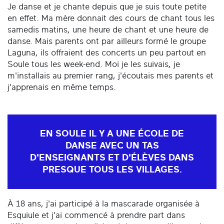
Je danse et je chante depuis que je suis toute petite
en effet. Ma mère donnait des cours de chant tous les
samedis matins, une heure de chant et une heure de
danse. Mais parents ont par ailleurs formé le groupe
Laguna, ils offraient des concerts un peu partout en
Soule tous les week-end. Moi je les suivais, je
m'installais au premier rang, j'écoutais mes parents et
j'apprenais en même temps.
EN SOULE IL Y A UNE ÉCOLE DE
DANSE AVEC UN TAS
D'ENSEIGNANTS ET D'ÉLÈVES DANS
PRESQUE TOUS LES VILLAGES.
À 18 ans, j'ai participé à la mascarade organisée à
Esquiule et j'ai commencé à prendre part dans