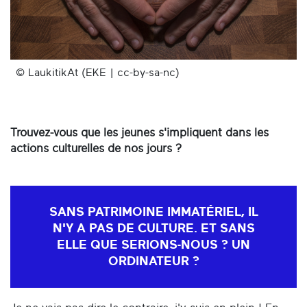
© LaukitikAt (EKE | cc-by-sa-nc)
Trouvez-vous que les jeunes s'impliquent dans les
actions culturelles de nos jours ?
SANS PATRIMOINE IMMATÉRIEL, IL
N'Y A PAS DE CULTURE. ET SANS
ELLE QUE SERIONS-NOUS ? UN
ORDINATEUR ?