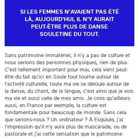
SI LES FEMMES N'AVAIENT PAS ÉTÉ
LÀ, AUJOURD'HUI, IL N'Y AURAIT
PEUT-ÊTRE PLUS DE DANSE
SOULETINE DU TOUT.
Sans patrimoine immatériel, il n'y a pas de culture et
nous serions des personnes physiques, rien de plus.
C'est tellement important pour moi, cela vient peut-
être du fait qu'ici en Soule tout tourne autour de
l'activité culturelle, toute ma vie se déroule autour de
la danse, du chant, de la langue, c'est ainsi que je vois
ma vie et aussi celle de mes amis. Je crois qu'ailleurs
aussi, en France par exemple, la culture est
fondamentale pour beaucoup de monde. Sans cela
que serions-nous ? Un ordinateur ? À Esquiule, j'ai
l'impression qu'il n'y aura plus de mascarade, ou de
pastorale et j'ai cette sensation que le patrimoine