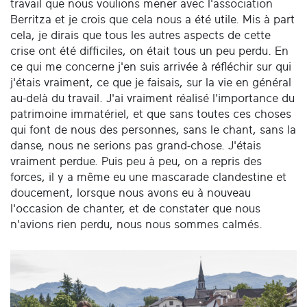
travail que nous voulions mener avec l'association
Berritza et je crois que cela nous a été utile. Mis à part
cela, je dirais que tous les autres aspects de cette
crise ont été difficiles, on était tous un peu perdu. En
ce qui me concerne j'en suis arrivée à réfléchir sur qui
j'étais vraiment, ce que je faisais, sur la vie en général
au-delà du travail. J'ai vraiment réalisé l'importance du
patrimoine immatériel, et que sans toutes ces choses
qui font de nous des personnes, sans le chant, sans la
danse, nous ne serions pas grand-chose. J'étais
vraiment perdue. Puis peu à peu, on a repris des
forces, il y a même eu une mascarade clandestine et
doucement, lorsque nous avons eu à nouveau
l'occasion de chanter, et de constater que nous
n'avions rien perdu, nous nous sommes calmés.