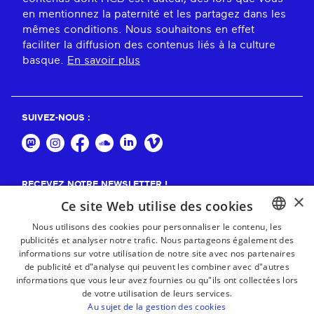
en mentionnez la paternité et les partagez dans les
mêmes conditions. Nous souhaitons en effet
faciliter la diffusion des contenus liés à la culture
basque.
En savoir plus
SUIVEZ-NOUS :
RECEVEZ NOTRE NEWSLETTER !
×
Ce site Web utilise des cookies
S'abonner
Nous utilisons des cookies pour personnaliser le contenu, les
publicités et analyser notre trafic. Nous partageons également des
BASQUE
informations sur votre utilisation de notre site avec nos partenaires
FRENCH
de publicité et d"analyse qui peuvent les combiner avec d"autres
informations que vous leur avez fournies ou qu"ils ont collectées lors
SPANISH
de votre utilisation de leurs services.
Au sujet de la gestion des cookies
ENGLISH