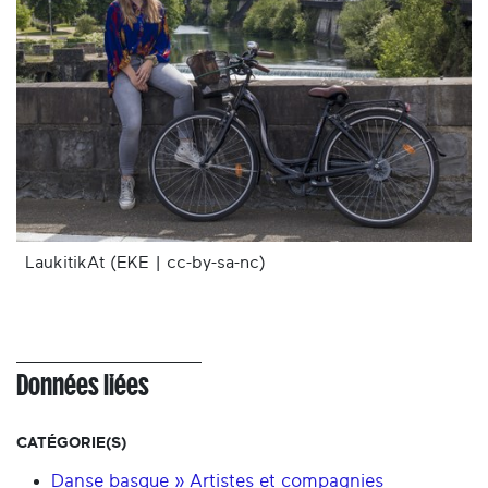
LaukitikAt (EKE | cc-by-sa-nc)
Données liées
CATÉGORIE(S)
Danse basque » Artistes et compagnies