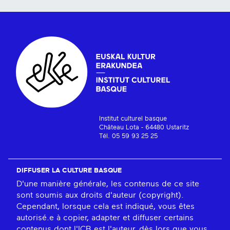
Institut culturel basque
Château Lota - 64480 Ustaritz
Tél. 05 59 93 25 25
DIFFUSER LA CULTURE BASQUE
D'une manière générale, les contenus de ce site
sont soumis aux droits d'auteur (copyright).
Cependant, lorsque cela est indiqué, vous êtes
autorisé.e à copier, adapter et diffuser certains
contenus dont l'ICB est l'auteur, dès lors que vous