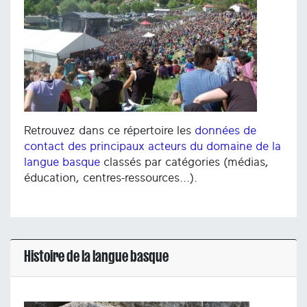
Retrouvez dans ce répertoire les
données de
contact des principaux acteurs du domaine de la
langue basque
classés par catégories (médias,
éducation, centres-ressources...).
Histoire de la langue basque