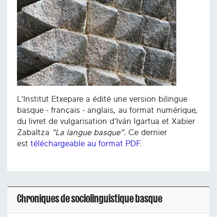
L'Institut Etxepare a édité une version bilingue
basque - français - anglais, au format numérique,
du livret de vulgarisation d'Iván Igartua et Xabier
Zabaltza
"La langue basque".
Ce dernier
est
téléchargeable au format PDF
.
Chroniques de sociolinguistique basque