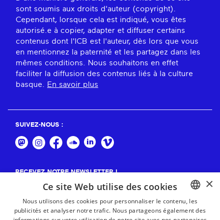
sont soumis aux droits d'auteur (copyright).
Cependant, lorsque cela est indiqué, vous êtes
autorisé.e à copier, adapter et diffuser certains
contenus dont l'ICB est l'auteur, dès lors que vous
en mentionnez la paternité et les partagez dans les
mêmes conditions. Nous souhaitons en effet
faciliter la diffusion des contenus liés à la culture
basque.
En savoir plus
SUIVEZ-NOUS :
RECEVEZ NOTRE NEWSLETTER !
×
Ce site Web utilise des cookies
S'abonner
Nous utilisons des cookies pour personnaliser le contenu, les
publicités et analyser notre trafic. Nous partageons également des
BASQUE
informations sur votre utilisation de notre site avec nos partenaires