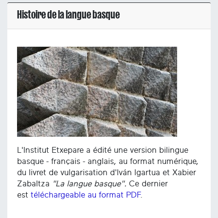
Histoire de la langue basque
L'Institut Etxepare a édité une version bilingue
basque - français - anglais, au format numérique,
du livret de vulgarisation d'Iván Igartua et Xabier
Zabaltza
"La langue basque".
Ce dernier
est
téléchargeable au format PDF
.