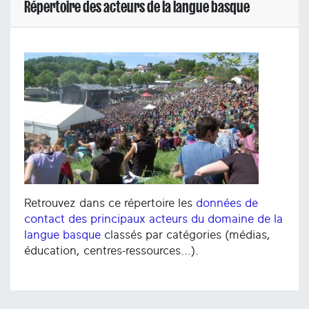
Répertoire des acteurs de la langue basque
Retrouvez dans ce répertoire les
données de
contact des principaux acteurs du domaine de la
langue basque
classés par catégories (médias,
éducation, centres-ressources...).